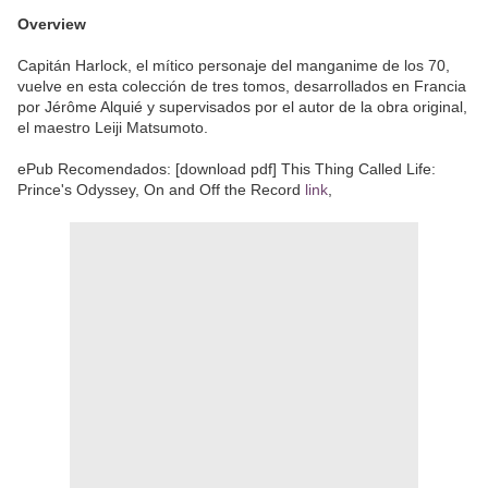
Overview
Capitán Harlock, el mítico personaje del manganime de los 70,
vuelve en esta colección de tres tomos, desarrollados en Francia
por Jérôme Alquié y supervisados por el autor de la obra original,
el maestro Leiji Matsumoto.
ePub Recomendados: [download pdf] This Thing Called Life:
Prince's Odyssey, On and Off the Record
link
,