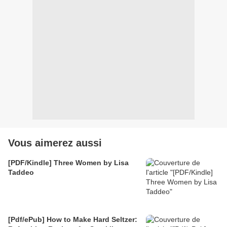
Vous aimerez aussi
[PDF/Kindle] Three Women by Lisa
Taddeo
[Pdf/ePub] How to Make Hard Seltzer: