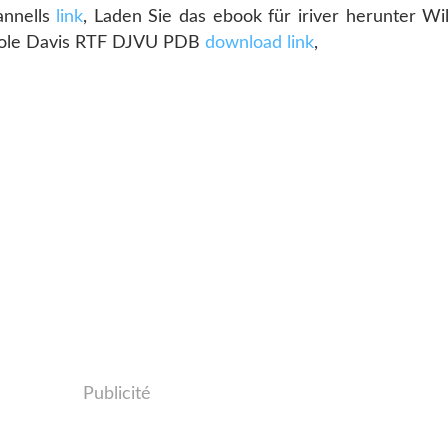
annells
link
, Laden Sie das ebook für iriver herunter Wi
cole Davis RTF DJVU PDB
download link
,
Publicité