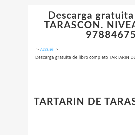
Descarga gratuit
TARASCON. NIVEAU 
97884675
>
Accueil
>
Descarga gratuita de libro completo TARTARIN D
TARTARIN DE TARAS