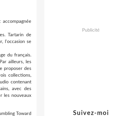
est accompagnée
Publicité
s. Tartarin de
r, l'occasion se
ge du français.
r ailleurs, les
 de proposer des
is collections,
audio contenant
rains, avec des
er les nouveaux
Suivez-moi
umbling Toward