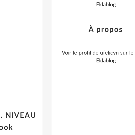
Eklablog
À propos
Voir le profil de
ufelicyn
sur le 
Eklablog
N. NIVEAU
Book