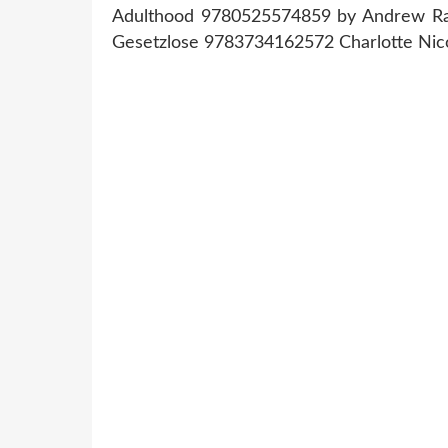
Adulthood 9780525574859 by Andrew R
Gesetzlose 9783734162572 Charlotte Ni