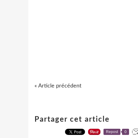
« Article précédent
Partager cet article
Repost
0