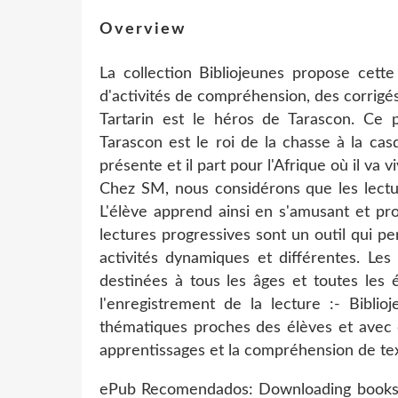
Overview
La collection Bibliojeunes propose cet
d'activités de compréhension, des corrigé
Tartarin est le héros de Tarascon. Ce 
Tarascon est le roi de la chasse à la casq
présente et il part pour l'Afrique où il va
Chez SM, nous considérons que les lectur
L'élève apprend ainsi en s'amusant et pr
lectures progressives sont un outil qui pe
activités dynamiques et différentes. Les 
destinées à tous les âges et toutes les
l'enregistrement de la lecture :- Bibli
thématiques proches des élèves et avec d
apprentissages et la compréhension de texte
ePub Recomendados: Downloading books 