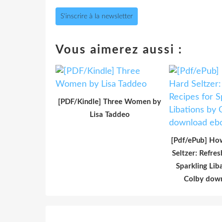
S'inscrire à la newsletter
Vous aimerez aussi :
[PDF/Kindle] Three Women by
Lisa Taddeo
[Pdf/ePub] Ho
Seltzer: Refres
Sparkling Lib
Colby dow