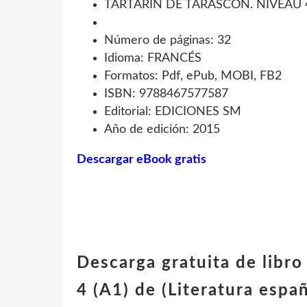
TARTARIN DE TARASCON. NIVEAU 4
Número de páginas: 32
Idioma: FRANCÉS
Formatos: Pdf, ePub, MOBI, FB2
ISBN: 9788467577587
Editorial: EDICIONES SM
Año de edición: 2015
Descargar eBook gratis
Descarga gratuita de li
4 (A1) de (Literatura es