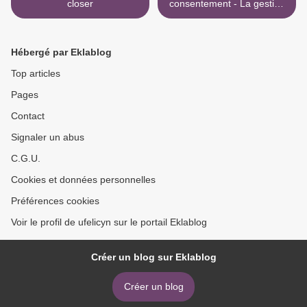
closer
consentement - La gestion
politique des médias de
masse >
Hébergé par Eklablog
Top articles
Pages
Contact
Signaler un abus
C.G.U.
Cookies et données personnelles
Préférences cookies
Voir le profil de ufelicyn sur le portail Eklablog
Créer un blog sur Eklablog
Créer un blog