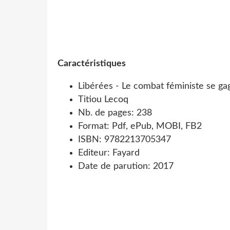
Caractéristiques
Libérées - Le combat féministe se gag
Titiou Lecoq
Nb. de pages: 238
Format: Pdf, ePub, MOBI, FB2
ISBN: 9782213705347
Editeur: Fayard
Date de parution: 2017