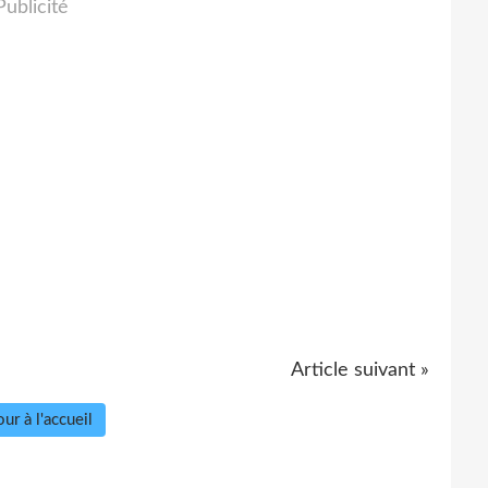
Publicité
Article suivant »
ur à l'accueil