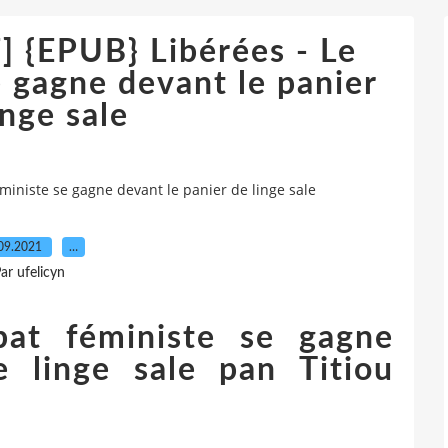
{EPUB} Libérées - Le
 gagne devant le panier
inge sale
niste se gagne devant le panier de linge sale
09.2021
…
ar ufelicyn
bat féministe se gagne
e linge sale pan Titiou