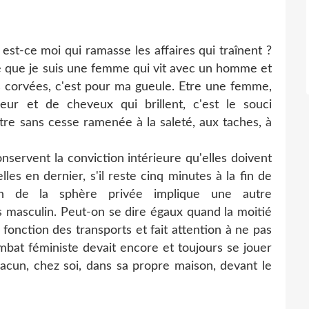
est-ce moi qui ramasse les affaires qui traînent ?
ce que je suis une femme qui vit avec un homme et
 corvées, c'est pour ma gueule. Etre une femme,
eur et de cheveux qui brillent, c'est le souci
tre sans cesse ramenée à la saleté, aux taches, à
onservent la conviction intérieure qu'elles doivent
les en dernier, s'il reste cinq minutes à la fin de
tion de la sphère privée implique une autre
s masculin. Peut-on se dire égaux quand la moitié
fonction des transports et fait attention à ne pas
combat féministe devait encore et toujours se jouer
acun, chez soi, dans sa propre maison, devant le