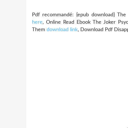
Pdf recommandé: {epub download} The S
here
, Online Read Ebook The Joker Ps
Them
download link
, Download Pdf Disap