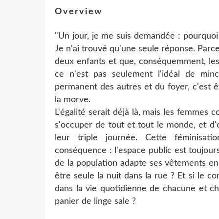
Overview
"Un jour, je me suis demandée : pourquoi 
Je n'ai trouvé qu'une seule réponse. Par
deux enfants et que, conséquemment, les
ce n'est pas seulement l'idéal de minc
permanent des autres et du foyer, c'est ê
la morve.
L'égalité serait déjà là, mais les femmes c
s'occuper de tout et tout le monde, et d'el
leur triple journée. Cette féminisa
conséquence : l'espace public est toujour
de la population adapte ses vêtements en 
être seule la nuit dans la rue ? Et si le 
dans la vie quotidienne de chacune et ch
panier de linge sale ?