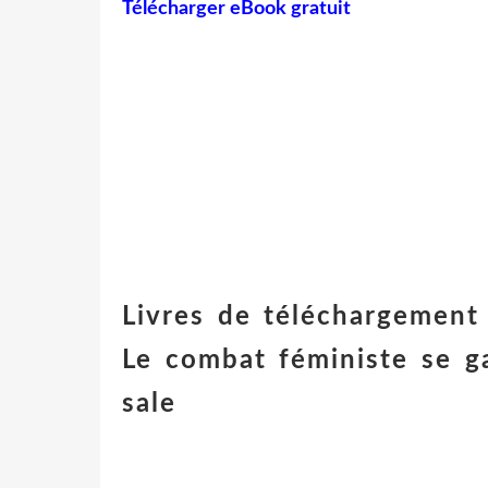
Télécharger eBook gratuit
Livres de téléchargement 
Le combat féministe se g
sale