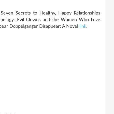
even Secrets to Healthy, Happy Relationships
ychology: Evil Clowns and the Women Who Love
pear Doppelganger Disappear: A Novel
link
,