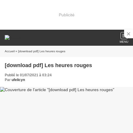
Publicité
MENU
Accueil
» [download pdf] Les heures rouges
[download pdf] Les heures rouges
Publié le 01/07/2021 à 03:24
Par
ufelicyn