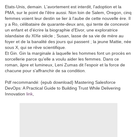
Etats-Unis, demain. L'avortement est interdit, l'adoption et la
PMA, sur le point de l'être aussi. Non loin de Salem, Oregon, cinq
femmes voient leur destin se lier à l'aube de cette nouvelle ère. Il
y a Ro, célibataire de quarante-deux ans, qui tente de concevoir
un enfant et d'écrire la biographie d'Eivor, une exploratrice
islandaise du XIXe siècle ; Susan, lasse de sa vie de mère au
foyer et de la banalité des jours qui passent ; la jeune Mattie, née
sous X, qui se rêve scientifique.
Et Gin. Gin la marginale à laquelle les hommes font un procès en
sorcellerie parce qu'elle a voulu aider les femmes. Dans ce
roman, âpre et lumineux, Leni Zumas dit l'espoir et la force de
chacune pour s'affranchir de sa condition.
Pdf recommandé: {epub download} Mastering Salesforce
DevOps: A Practical Guide to Building Trust While Delivering
Innovation
link
,