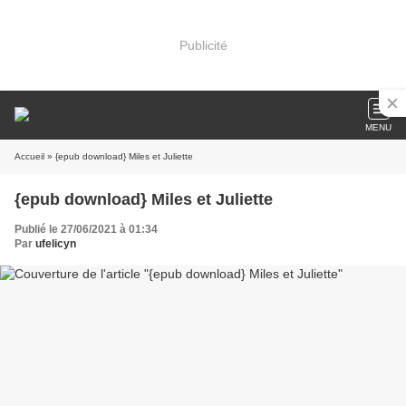
Publicité
MENU
Accueil
» {epub download} Miles et Juliette
{epub download} Miles et Juliette
Publié le 27/06/2021 à 01:34
Par
ufelicyn