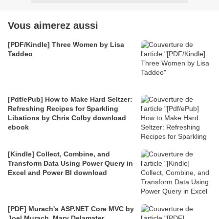
Vous aimerez aussi
[PDF/Kindle] Three Women by Lisa
Taddeo
[Pdf/ePub] How to Make Hard Seltzer:
Refreshing Recipes for Sparkling
Libations by Chris Colby download
ebook
[Kindle] Collect, Combine, and
Transform Data Using Power Query in
Excel and Power BI download
[PDF] Murach's ASP.NET Core MVC by
Joel Murach, Mary Delamater