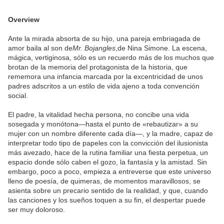
Overview
Ante la mirada absorta de su hijo, una pareja embriagada de
amor baila al son de
Mr. Bojangles
,de Nina Simone. La escena,
mágica, vertiginosa, sólo es un recuerdo más de los muchos que
brotan de la memoria del protagonista de la historia, que
rememora una infancia marcada por la excentricidad de unos
padres adscritos a un estilo de vida ajeno a toda convención
social.
El padre, la vitalidad hecha persona, no concibe una vida
sosegada y monótona—hasta el punto de «rebautizar» a su
mujer con un nombre diferente cada día—, y la madre, capaz de
interpretar todo tipo de papeles con la convicción del ilusionista
más avezado, hace de la rutina familiar una fiesta perpetua, un
espacio donde sólo caben el gozo, la fantasía y la amistad. Sin
embargo, poco a poco, empieza a entreverse que este universo
lleno de poesía, de quimeras, de momentos maravillosos, se
asienta sobre un precario sentido de la realidad, y que, cuando
las canciones y los sueños toquen a su fin, el despertar puede
ser muy doloroso.