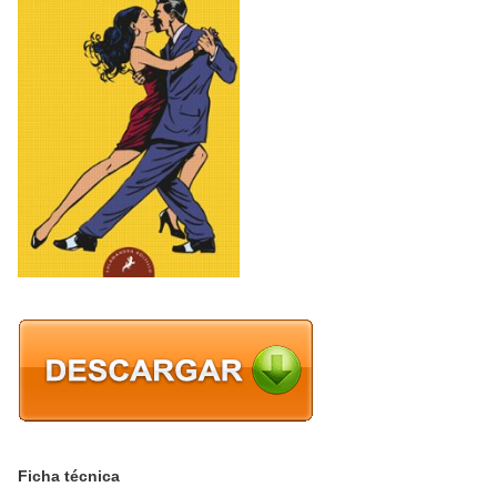
Ficha técnica