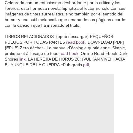
Celebrada con un entusiasmo desbordante por la crítica y los
libreros, esta hermosa novela hipnotiza al lector no sólo con sus
imágenes de tintes surrealistas, sino también por el sentido del
humor y una sutil melancolía que emana de sus páginas acorde
con la canción que ha inspirado el título.
LIBROS RELACIONADOS: {epub descargar} PEQUEÑOS
FUEGOS POR TODAS PARTES
read book
, DOWNLOAD [PDF]
{EPUB} Zéro déchet - Le manuel d'écologie quotidienne. Simple,
pratique et à l'usage de tous
read book
, Online Read Ebook Dark
Shores
link
, LA HEREJIA DE HORUS 26: ¡VULKAN VIVE! HACIA
EL YUNQUE DE LA GUERRA ePub gratis
pdf
,