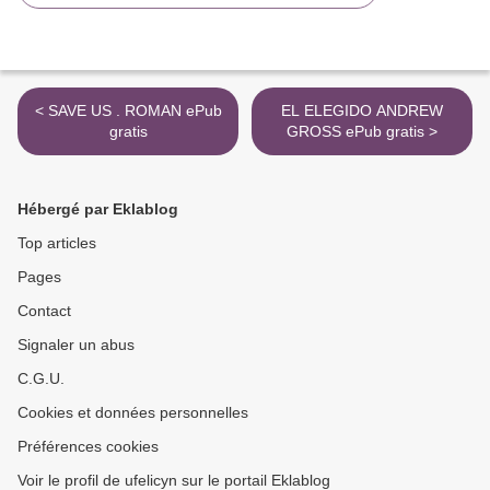
< SAVE US . ROMAN ePub
EL ELEGIDO ANDREW
gratis
GROSS ePub gratis >
Hébergé par Eklablog
Top articles
Pages
Contact
Signaler un abus
C.G.U.
Cookies et données personnelles
Préférences cookies
Voir le profil de ufelicyn sur le portail Eklablog