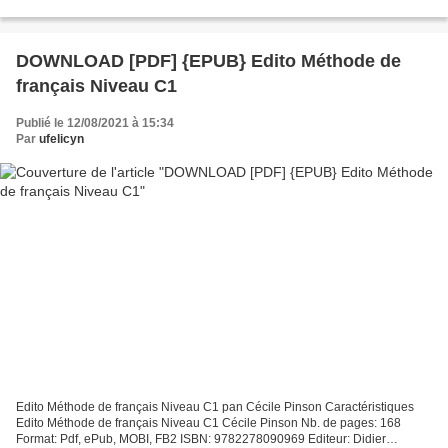
Noam Chomsky Nb. de pages: 743 Format: Pdf, ePub,...
DOWNLOAD [PDF] {EPUB} Edito Méthode de
français Niveau C1
Publié le 12/08/2021 à 15:34
Par
ufelicyn
Edito Méthode de français Niveau C1 pan Cécile Pinson Caractéristiques
Edito Méthode de français Niveau C1 Cécile Pinson Nb. de pages: 168
Format: Pdf, ePub, MOBI, FB2 ISBN: 9782278090969 Editeur: Didier