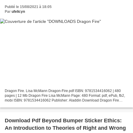
Publié le 15/08/2021 à 18:05
Par
ufelicyn
Dragon Fire. Lisa McMann Dragon-Fire.pdf ISBN: 9781534416062 | 480
pages | 12 Mb Dragon Fire Lisa McMann Page: 480 Format: pdf, ePub, fb2,
mobi ISBN: 9781534416062 Publisher: Aladdin Download Dragon Fire
Download free electronic books pdf Dragon Fire...
Download Pdf Beyond Bumper Sticker Ethics:
An Introduction to Theories of Right and Wrong