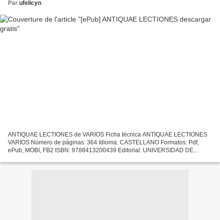
Par
ufelicyn
ANTIQUAE LECTIONES de VARIOS Ficha técnica ANTIQUAE LECTIONES
VARIOS Número de páginas: 364 Idioma: CASTELLANO Formatos: Pdf,
ePub, MOBI, FB2 ISBN: 9788413200439 Editorial: UNIVERSIDAD DE
VALLADOLID. SECRETARIADO DE PUBLICACIONES E I Año de edición:
2019...