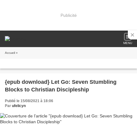
Publicité
MENU
Accueil
»
{epub download} Let Go: Seven Stumbling
Blocks to Christian Discipleship
Publié le 15/08/2021 à 18:06
Par
ufelicyn