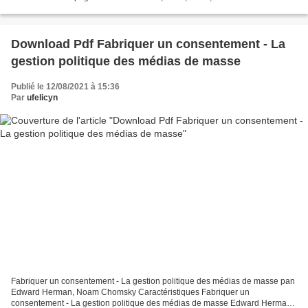
9791032705940 Editeur: Ki-oon Date de parution: 2020 Télécharger...
Download Pdf Fabriquer un consentement - La
gestion politique des médias de masse
Publié le 12/08/2021 à 15:36
Par
ufelicyn
Fabriquer un consentement - La gestion politique des médias de masse pan
Edward Herman, Noam Chomsky Caractéristiques Fabriquer un
consentement - La gestion politique des médias de masse Edward Herman,