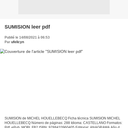
SUMISION leer pdf
Publié le 14/08/2021 à 06:53
Par
ufelicyn
SUMISION de MICHEL HOUELLEBECQ Ficha técnica SUMISION MICHEL
HOUELLEBECQ Número de páginas: 288 Idioma: CASTELLANO Formatos:
Pdf, ePub, MOBI, FB2 ISBN: 9788433960405 Editorial: ANAGRAMA Año de