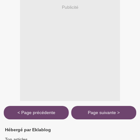
Publicité
< Page précédente
Page suivante >
Hébergé par Eklablog
Top articles