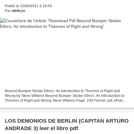
Publié le 15/08/2021 à 18:04
Par
ufelicyn
Beyond Bumper Sticker Ethics: An Introduction to Theories of Right and
Wrong by Steve Wilkens Beyond Bumper Sticker Ethics: An Introduction to
Theories of Right and Wrong Steve Wilkens Page: 230 Format: pdf, ePub,
mobi, fb2 ISBN: 9780830839360 Publisher:...
LOS DEMONIOS DE BERLIN (CAPITAN ARTURO
ANDRADE 3) leer el libro pdf