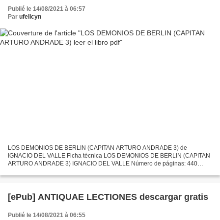
Publié le 14/08/2021 à 06:57
Par
ufelicyn
LOS DEMONIOS DE BERLIN (CAPITAN ARTURO ANDRADE 3) de
IGNACIO DEL VALLE Ficha técnica LOS DEMONIOS DE BERLIN (CAPITAN
ARTURO ANDRADE 3) IGNACIO DEL VALLE Número de páginas: 440
Idioma: CASTELLANO Formatos: Pdf, ePub, MOBI, FB2 ISBN:
9788420419725 Editorial:...
[ePub] ANTIQUAE LECTIONES descargar gratis
Publié le 14/08/2021 à 06:55