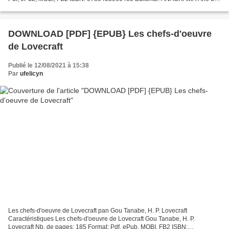
edición: 2018 Descargar eBook gratis Descarga gratuita de...
DOWNLOAD [PDF] {EPUB} Les chefs-d'oeuvre
de Lovecraft
Publié le 12/08/2021 à 15:38
Par
ufelicyn
Les chefs-d'oeuvre de Lovecraft pan Gou Tanabe, H. P. Lovecraft
Caractéristiques Les chefs-d'oeuvre de Lovecraft Gou Tanabe, H. P.
Lovecraft Nb. de pages: 185 Format: Pdf, ePub, MOBI, FB2 ISBN: