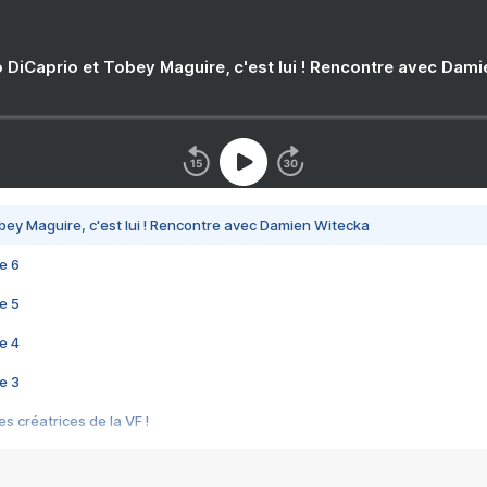
 DiCaprio et Tobey Maguire, c'est lui ! Rencontre avec Dam
bey Maguire, c'est lui ! Rencontre avec Damien Witecka
e 6
e 5
e 4
e 3
s créatrices de la VF !
e 2