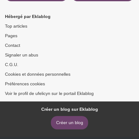
Âges
Most Corrupt Police Squad
by Baynard Woods,
Brandon Soderberg >
Hébergé par Eklablog
Top articles
Pages
Contact
Signaler un abus
C.G.U.
Cookies et données personnelles
Préférences cookies
Voir le profil de ufelicyn sur le portail Eklablog
Créer un blog sur Eklablog
Créer un blog