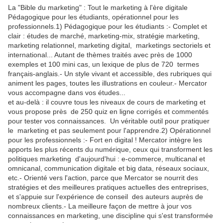
La "Bible du marketing" : Tout le marketing à l'ère digitale
Pédagogique pour les étudiants, opérationnel pour les
professionnels.1) Pédagogique pour les étudiants :- Complet et
clair : études de marché, marketing-mix, stratégie marketing,
marketing relationnel, marketing digital, marketings sectoriels et
international... Autant de thèmes traités avec près de 1000
exemples et 100 mini cas, un lexique de plus de 720 termes
français-anglais.- Un style vivant et accessible, des rubriques qui
animent les pages, toutes les illustrations en couleur.- Mercator
vous accompagne dans vos études...
et au-delà : il couvre tous les niveaux de cours de marketing et
vous propose près de 250 quiz en ligne corrigés et commentés
pour tester vos connaissances. Un véritable outil pour pratiquer
le marketing et pas seulement pour l'apprendre.2) Opérationnel
pour les professionnels :- Fort en digital ! Mercator intègre les
apports les plus récents du numérique, ceux qui transforment les
politiques marketing d'aujourd'hui : e-commerce, multicanal et
omnicanal, communication digitale et big data, réseaux sociaux,
etc.- Orienté vers l'action, parce que Mercator se nourrit des
stratégies et des meilleures pratiques actuelles des entreprises,
et s'appuie sur l'expérience de conseil des auteurs auprès de
nombreux clients.- La meilleure façon de mettre à jour vos
connaissances en marketing, une discipline qui s'est transformée