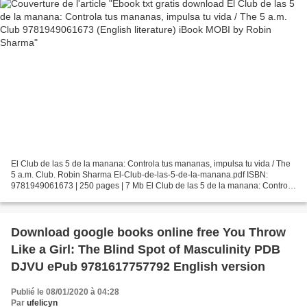
El Club de las 5 de la manana: Controla tus mananas, impulsa tu vida / The
5 a.m. Club. Robin Sharma El-Club-de-las-5-de-la-manana.pdf ISBN:
9781949061673 | 250 pages | 7 Mb El Club de las 5 de la manana: Controla
tus mananas, impulsa tu vida / The 5...
Download google books online free You Throw
Like a Girl: The Blind Spot of Masculinity PDB
DJVU ePub 9781617757792 English version
Publié le 08/01/2020 à 04:28
Par
ufelicyn