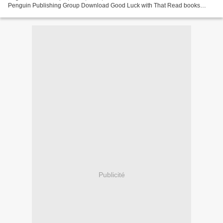
Penguin Publishing Group Download Good Luck with That Read books
online for free no download Good Luck with...
Publicité