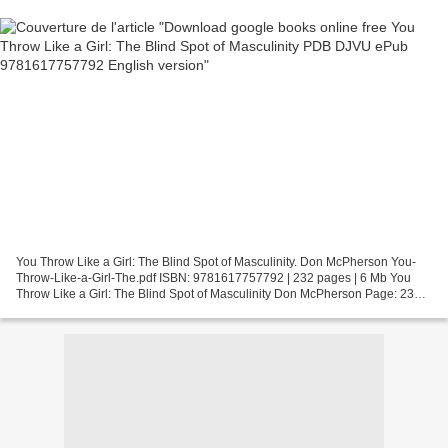
You Throw Like a Girl: The Blind Spot of Masculinity. Don McPherson You-
Throw-Like-a-Girl-The.pdf ISBN: 9781617757792 | 232 pages | 6 Mb You
Throw Like a Girl: The Blind Spot of Masculinity Don McPherson Page: 232
Format: pdf, ePub, fb2, mobi ISBN: 9781617757792...