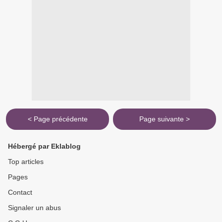
< Page précédente
Page suivante >
Hébergé par Eklablog
Top articles
Pages
Contact
Signaler un abus