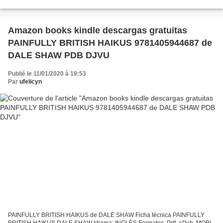
FB2 ISBN: 9788415932406 Editorial: DOLMEN BOOKS Año de...
Amazon books kindle descargas gratuitas
PAINFULLY BRITISH HAIKUS 9781405944687 de
DALE SHAW PDB DJVU
Publié le 11/01/2020 à 19:53
Par
ufelicyn
PAINFULLY BRITISH HAIKUS de DALE SHAW Ficha técnica PAINFULLY
BRITISH HAIKUS DALE SHAW Idioma: INGLÉS Formatos: Pdf, ePub, MOBI,