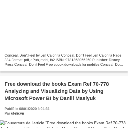
Conceal, Don't Feel by Jen Calonita Conceal, Don't Feel Jen Calonita Page:
384 Format: pdf, ePub, mobi, fb2 ISBN: 9781368056250 Publisher: Disney
Press Conceal, Don't Feel Free ebook downloads for mobiles Conceal, Don't
Feel Download at full speed with...
Free download the books Exam Ref 70-778
Analyzing and Visualizing Data by Using
Microsoft Power BI by Daniil Maslyuk
Publié le 08/01/2020 à 04:31
Par
ufelicyn