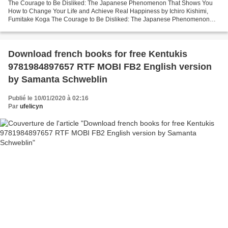
The Courage to Be Disliked: The Japanese Phenomenon That Shows You
How to Change Your Life and Achieve Real Happiness by Ichiro Kishimi,
Fumitake Koga The Courage to Be Disliked: The Japanese Phenomenon
That Shows You How to Change Your Life and Achieve...
Download french books for free Kentukis
9781984897657 RTF MOBI FB2 English version
by Samanta Schweblin
Publié le 10/01/2020 à 02:16
Par
ufelicyn