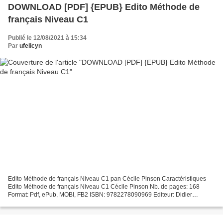
DOWNLOAD [PDF] {EPUB} Edito Méthode de
français Niveau C1
Publié le 12/08/2021 à 15:34
Par
ufelicyn
Edito Méthode de français Niveau C1 pan Cécile Pinson Caractéristiques
Edito Méthode de français Niveau C1 Cécile Pinson Nb. de pages: 168
Format: Pdf, ePub, MOBI, FB2 ISBN: 9782278090969 Editeur: Didier
(Editions) Date de parution: 2018 Télécharger eBook...