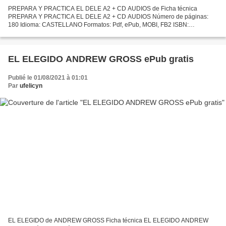
PREPARA Y PRACTICA EL DELE A2 + CD AUDIOS de Ficha técnica
PREPARA Y PRACTICA EL DELE A2 + CD AUDIOS Número de páginas:
180 Idioma: CASTELLANO Formatos: Pdf, ePub, MOBI, FB2 ISBN:
9788499215556 Editorial: OCTAEDRO Año de edición: 2015 Descargar
eBook...
EL ELEGIDO ANDREW GROSS ePub gratis
Publié le 01/08/2021 à 01:01
Par
ufelicyn
EL ELEGIDO de ANDREW GROSS Ficha técnica EL ELEGIDO ANDREW