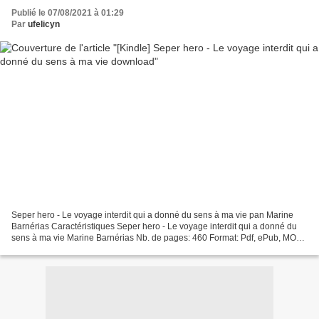
Publié le 07/08/2021 à 01:29
Par
ufelicyn
Seper hero - Le voyage interdit qui a donné du sens à ma vie pan Marine
Barnérias Caractéristiques Seper hero - Le voyage interdit qui a donné du
sens à ma vie Marine Barnérias Nb. de pages: 460 Format: Pdf, ePub, MOBI,
FB2 ISBN: 9782081412354 Editeur:...